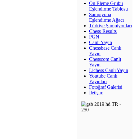
Ön Eleme Grubu
Eşlendirme Tablosu
Şampiyona
Eşlendirme Ağacı
Türkiye Şampiyonları
Chess-Results
PGN
Canlı Yayın
Chessbase Canlı
Yayın
Chesscom Canlı
Yayın
Lichess Canlı Yayın
Youtube Canlı
Yayınları
Fotoğraf Galerisi
İletişim