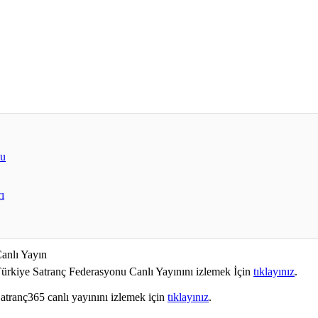
bu
ı
anlı Yayın
ürkiye Satranç Federasyonu Canlı Yayınını izlemek İçin
tıklayınız
.
atranç365 canlı yayınını izlemek için
tıklayınız
.